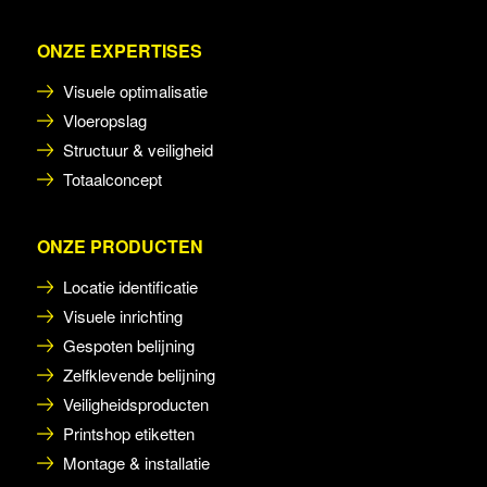
ONZE EXPERTISES
Visuele optimalisatie
Vloeropslag
Structuur & veiligheid
Totaalconcept
ONZE PRODUCTEN
Locatie identificatie
Visuele inrichting
Gespoten belijning
Zelfklevende belijning
Veiligheidsproducten
Printshop etiketten
Montage & installatie