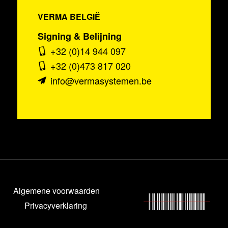
VERMA BELGIË
Signing & Belijning
+32 (0)14 944 097
+32 (0)473 817 020
info@vermasystemen.be
Algemene voorwaarden
Privacyverklaring