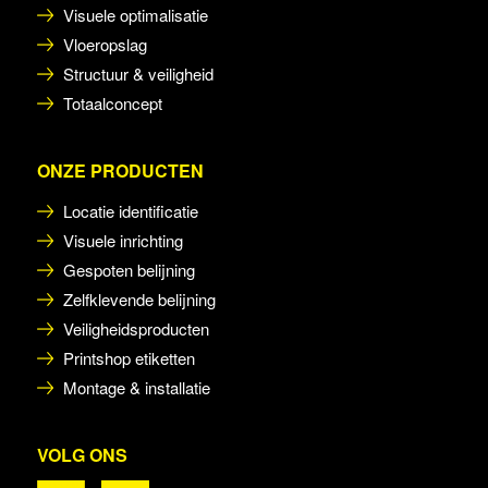
Visuele optimalisatie
Vloeropslag
Structuur & veiligheid
Totaalconcept
ONZE PRODUCTEN
Locatie identificatie
Visuele inrichting
Gespoten belijning
Zelfklevende belijning
Veiligheidsproducten
Printshop etiketten
Montage & installatie
VOLG ONS