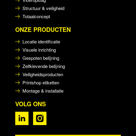
Structuur & veiligheid
Totaalconcept
ONZE PRODUCTEN
Locatie identificatie
Visuele inrichting
Gespoten belijning
Zelfklevende belijning
Veiligheidsproducten
Printshop etiketten
Montage & installatie
VOLG ONS