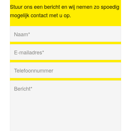
Stuur ons een bericht en wij nemen zo spoedig
mogelijk contact met u op.