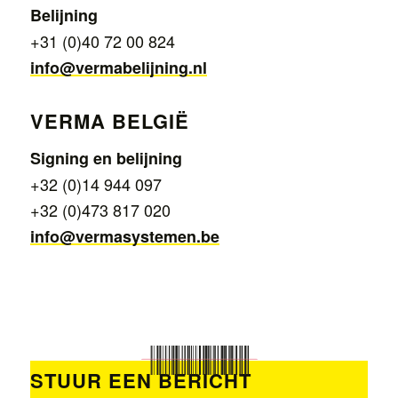
Belijning
+31 (0)40 72 00 824
info@vermabelijning.nl
VERMA BELGIË
Signing en belijning
+32 (0)14 944 097
+32 (0)473 817 020
info@vermasystemen.be
STUUR EEN BERICHT