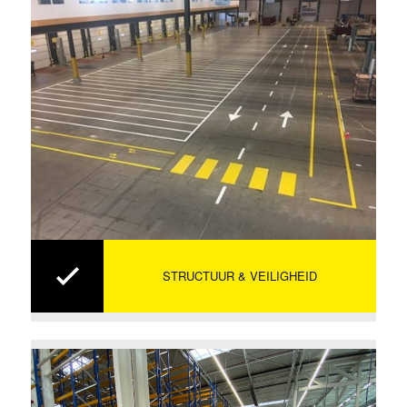
STRUCTUUR & VEILIGHEID