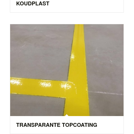
KOUDPLAST
TRANSPARANTE TOPCOATING