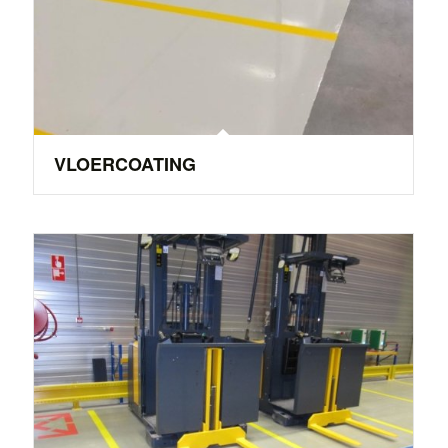
VLOERCOATING