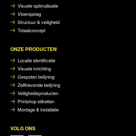
Visuele optimalisatie
Vloeropslag
Structuur & veiligheid
Totaalconcept
ONZE PRODUCTEN
Locatie identificatie
Visuele inrichting
Gespoten belijning
Zelfklevende belijning
Veiligheidsproducten
Printshop etiketten
Montage & installatie
VOLG ONS