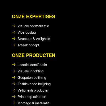
ONZE EXPERTISES
Visuele optimalisatie
Vloeropslag
Structuur & veiligheid
Totaalconcept
ONZE PRODUCTEN
Locatie identificatie
Visuele inrichting
Gespoten belijning
Zelfklevende belijning
Veiligheidsproducten
Printshop etiketten
Montage & installatie