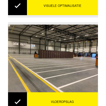
VISUELE OPTIMALISATIE
VLOEROPSLAG