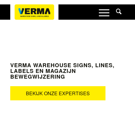
VERMA WAREHOUSE SIGNS, LINES,
LABELS EN MAGAZIJN
BEWEGWIJZERING
WE GET YOUR WAREHOUSE RUNNING
BEKIJK ONZE EXPERTISES