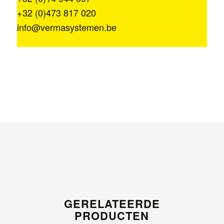
+32 (0)473 817 020
info@vermasystemen.be
GERELATEERDE
PRODUCTEN