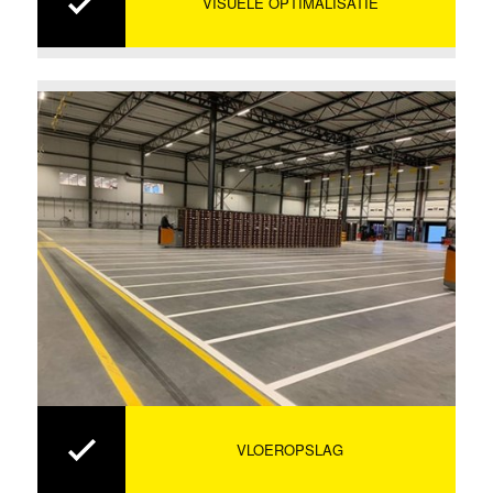
VISUELE OPTIMALISATIE
VLOEROPSLAG