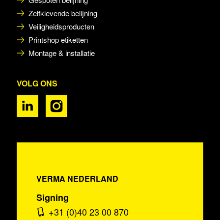
Zelfklevende belijning
Veiligheidsproducten
Printshop etiketten
Montage & installatie
VOLG ONS
VERMA NEDERLAND
Signing
+31 (0)40 23 00 870