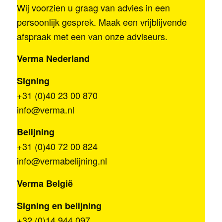
Wij voorzien u graag van advies in een
persoonlijk gesprek. Maak een vrijblijvende
afspraak met een van onze adviseurs.
Verma Nederland
Signing
+31 (0)40 23 00 870
info@verma.nl
Belijning
+31 (0)40 72 00 824
info@vermabelijning.nl
Verma België
Signing en belijning
+32 (0)14 944 097