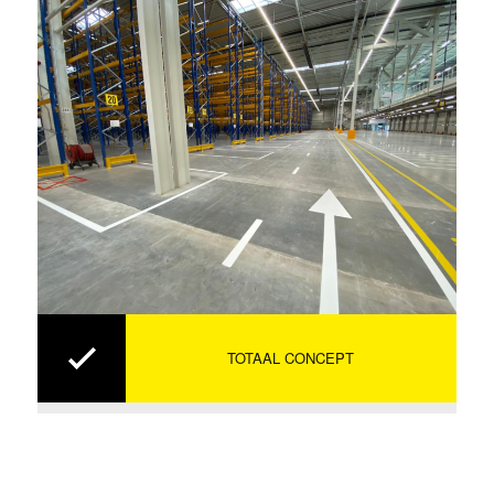
TOTAAL CONCEPT