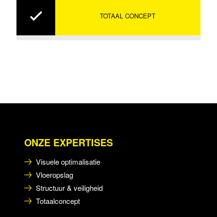
TOTAAL CONCEPT
ONZE EXPERTISES
Visuele optimalisatie
Vloeropslag
Structuur & veiligheid
Totaalconcept