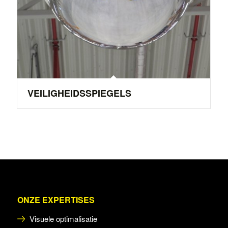
VEILIGHEIDSSPIEGELS
ONZE EXPERTISES
Visuele optimalisatie