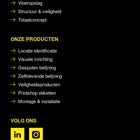
Vloeropslag
Structuur & veiligheid
Totaalconcept
ONZE PRODUCTEN
Locatie identificatie
Visuele inrichting
Gespoten belijning
Zelfklevende belijning
Veiligheidsproducten
Printshop etiketten
Montage & installatie
VOLG ONS