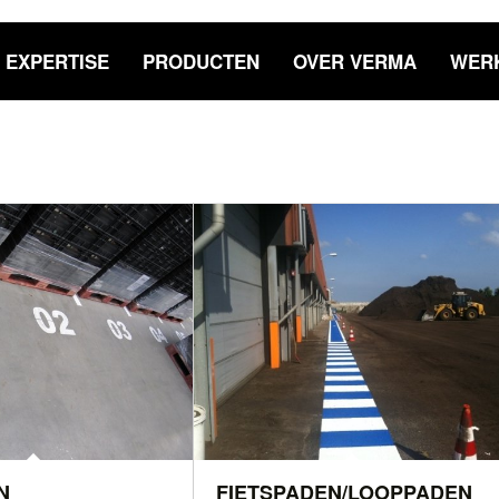
EXPERTISE
PRODUCTEN
OVER VERMA
WERK
N
FIETSPADEN/LOOPPADEN