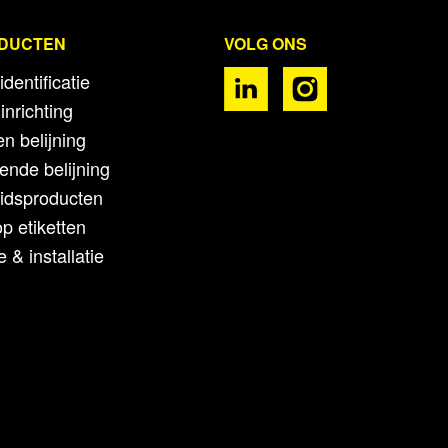
ODUCTEN
VOLG ONS
identificatie
inrichting
n belijning
ende belijning
eidsproducten
p etiketten
 & installatie