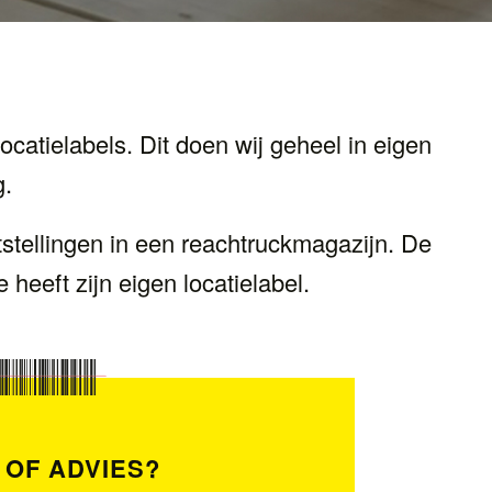
catielabels. Dit doen wij geheel in eigen
g.
etstellingen in een reachtruckmagazijn. De
 heeft zijn eigen locatielabel.
 OF ADVIES?