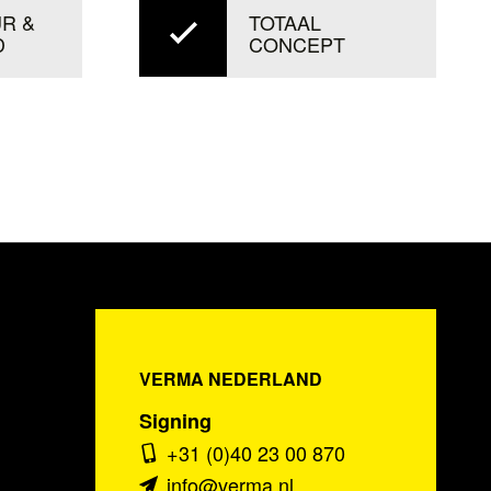
TOTAAL
R &
CONCEPT
D
VERMA NEDERLAND
Signing
+31 (0)40 23 00 870
info@verma.nl