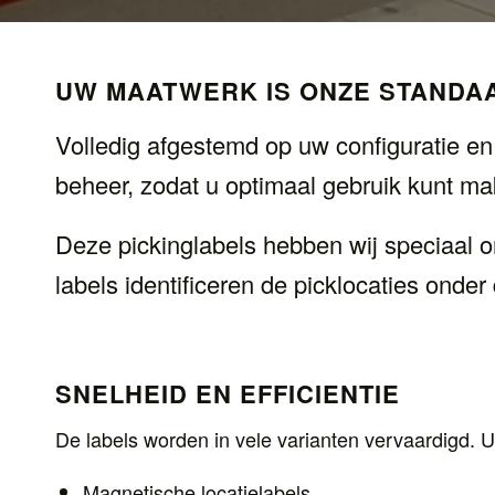
UW MAATWERK IS ONZE STANDA
Volledig afgestemd op uw configuratie en 
beheer, zodat u optimaal gebruik kunt mak
Deze pickinglabels hebben wij speciaal on
labels identificeren de picklocaties onder 
SNELHEID EN EFFICIENTIE
De labels worden in vele varianten vervaardigd. U 
Magnetische locatielabels