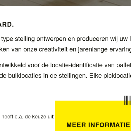
ARD.
type stelling ontwerpen en produceren wij uw lo
en van onze creativiteit en jarenlange ervarin
twikkeld voor de locatie-identificatie van pall
de bulklocaties in de stellingen. Elke picklocatie
heeft o.a. de keuze uit:
MEER INFORMATIE