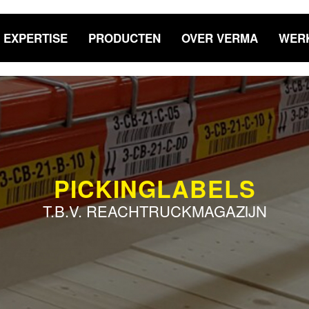
EXPERTISE
PRODUCTEN
OVER VERMA
WERK
PICKINGLABELS
T.B.V. REACHTRUCKMAGAZIJN