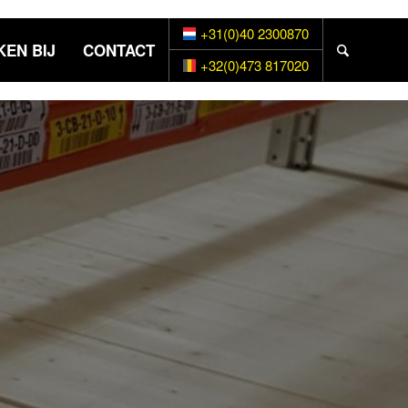
+31(0)40 2300870
EN BIJ
CONTACT
+32(0)473 817020