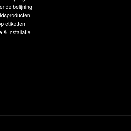
ende belijning
eidsproducten
p etiketten
 & installatie