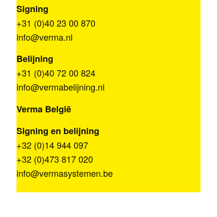
Signing
+31 (0)40 23 00 870
info@verma.nl
Belijning
+31 (0)40 72 00 824
info@vermabelijning.nl
Verma België
Signing en belijning
+32 (0)14 944 097
+32 (0)473 817 020
info@vermasystemen.be